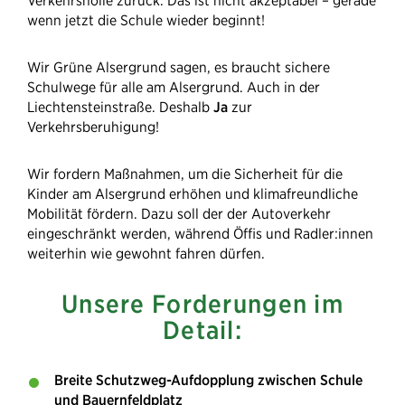
Verkehrshölle zurück. Das ist nicht akzeptabel – gerade
wenn jetzt die Schule wieder beginnt!
Wir Grüne Alsergrund sagen, es braucht sichere
Schulwege für alle am Alsergrund. Auch in der
Liechtensteinstraße. Deshalb
Ja
zur
Verkehrsberuhigung!
Wir fordern Maßnahmen, um die Sicherheit für die
Kinder am Alsergrund erhöhen und klimafreundliche
Mobilität fördern. Dazu soll der der Autoverkehr
eingeschränkt werden, während Öffis und Radler:innen
weiterhin wie gewohnt fahren dürfen.
Unsere Forderungen im
Detail:
Breite Schutzweg-Aufdopplung zwischen Schule
und Bauernfeldplatz