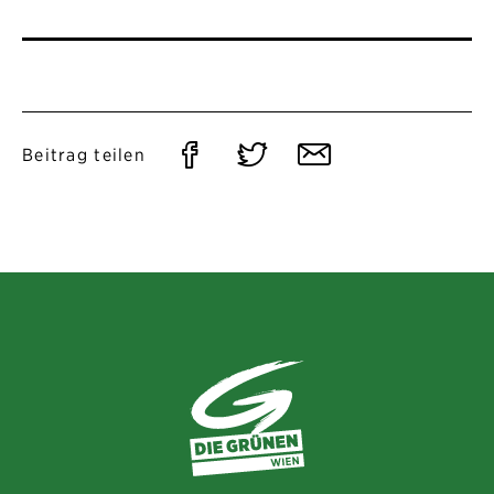
Auf
Auf
Per
Beitrag teilen
Facebook
Twitter
E-
teilen
teilen
Mail
teilen