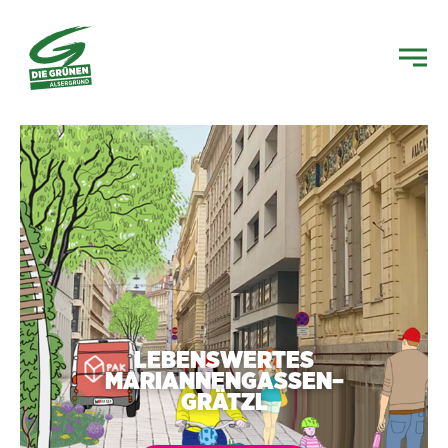
LEBENSWERTES
MARIANNENGASSEN–
GRÄTZL