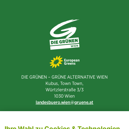
DIE GRÜNEN – GRÜNE ALTERNATIVE WIEN
Kubus, Town Town,
Würtzlerstraße 3/3​
1030 Wien
landesbuero.wien
gruene.at
NEWSLETTER ABONNIEREN
MITGLIED WERDEN