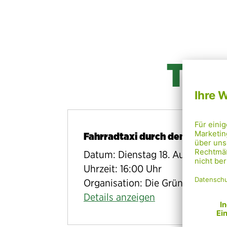
Ter
Fahrradtaxi durch den Neunten
Datum: Dienstag 18. August 202
Uhrzeit: 16:00 Uhr
Organisation: Die Grünen - 9. Be
Details anzeigen