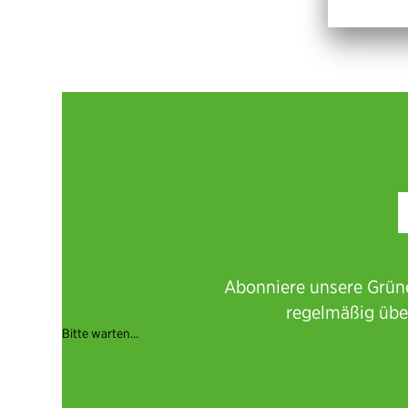
Abonniere unsere Grüne
regelmäßig übe
Bitte warten…