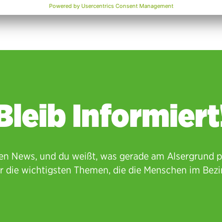
Bleib Informiert
n News, und du weißt, was gerade am Alsergrund pa
r die wichtigsten Themen, die die Menschen im Bezir