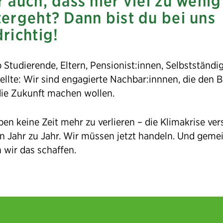
 auch, dass hier viel zu wenig
tergeht? Dann bist du bei uns
richtig!
 Studierende, Eltern, Pensionist:innen, Selbstständi
llte: Wir sind engagierte Nachbar:innnen, die den B
 die Zukunft machen wollen.
en keine Zeit mehr zu verlieren – die Klimakrise ver
on Jahr zu Jahr. Wir müssen jetzt handeln. Und gem
 wir das schaffen.