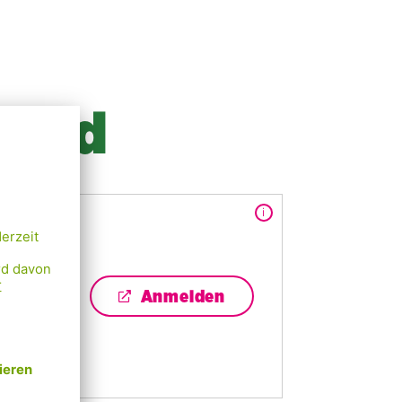
rund
Zusatzinformation
Anmelden