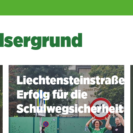
lsergrund
Liechtensteinstraße:
Erfolg für die
Schulwegsicherheit