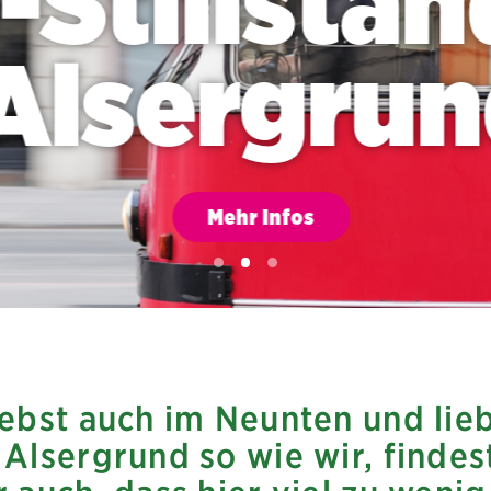
-Stillsta
Alsergrun
Mehr Infos
lebst auch im Neunten und lie
Alsergrund so wie wir, findes