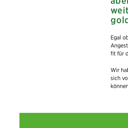
aber
wei
gold
Egal ob
Angeste
fit für
Wir hab
sich v
können