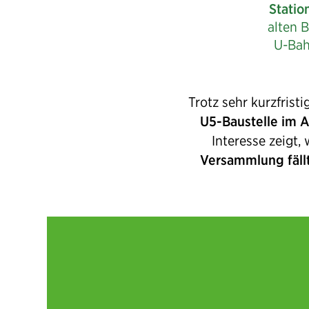
Statio
alten 
U-Bah
Trotz sehr kurzfrist
U5-Baustelle im 
Interesse zeigt,
Versammlung fällt 