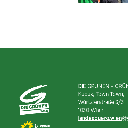
DIE GRÜNEN – GRÜ
Kubus, Town Town,
Würtzlerstraße 3/3​
1030 Wien
landesbuero.wien