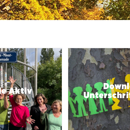
Downl
e Aktiv
Unterschri