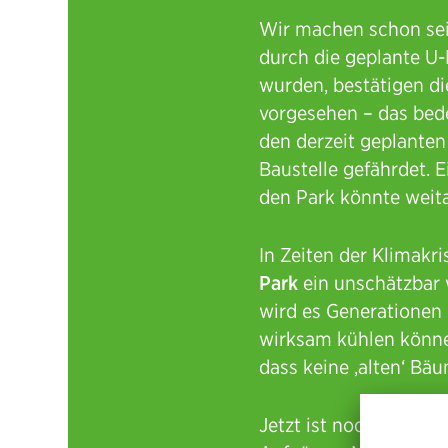
Wir machen schon sei
durch die geplante U-
wurden, bestätigen di
vorgesehen – das bede
den derzeit geplante
Baustelle gefährdet. 
den Park könnte wei
In Zeiten der Klimak
Park
ein unschätzbar w
wird es Generationen 
wirksam kühlen könne
dass keine ‚alten‘ Bäu
Jetzt ist noch Zeit e