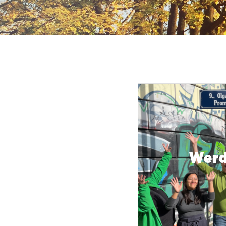
Bitte warten…
Werd