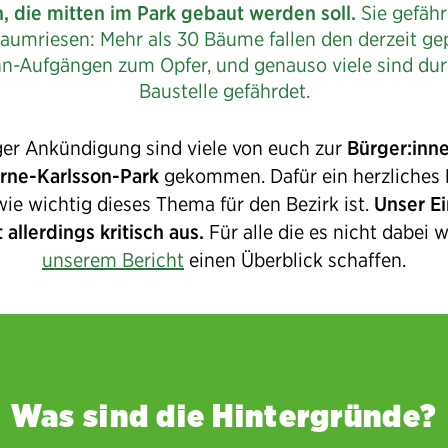
n, die mitten im Park gebaut werden soll.
Sie gefähr
Baumriesen: Mehr als 30 Bäume fallen den derzeit ge
n-Aufgängen zum Opfer, und genauso viele sind dur
Baustelle gefährdet.
iger Ankündigung sind viele von euch zur
Bürger:inn
Arne-Karlsson-Park
gekommen. Dafür ein herzliches
 wie wichtig dieses Thema für den Bezirk ist.
Unser E
allerdings kritisch aus.
Für alle die es nicht dabei 
unserem Bericht
einen Überblick schaffen.
Was sind die Hintergründe?