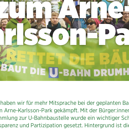
zum Arne
rlsson-P
haben wir für mehr Mitsprache bei der geplanten Ba
m Arne-Karlsson-Park gekämpft. Mit der Bürger:inne
mlung zur U-Bahnbaustelle wurde ein wichtiger Schr
sparenz und Partizipation gesetzt. Hintergrund ist d